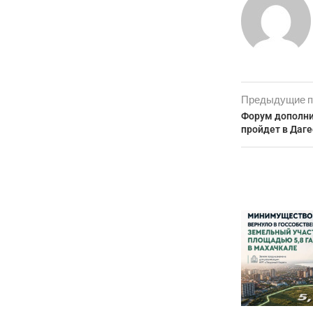
Предыдущие п
Форум дополни
пройдет в Даге