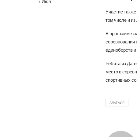
« Июл
Участие также 
том числе и из
В программе с
соревнования 
единоборств и 
Ребята из Даге
место в соревн
спортивных со
АЛЬТАИР