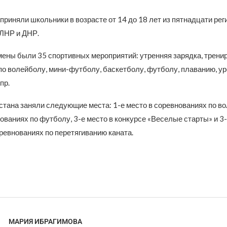
приняли школьники в возрасте от 14 до 18 лет из пятнадцати рег
 ЛНР и ДНР.
мены были 35 спортивных мероприятий: утренняя зарядка, тренир
по волейболу, мини-футболу, баскетболу, футболу, плаванию, ур
пр.
стана заняли следующие места: 1-е место в соревнованиях по во
ованиях по футболу, 3-е место в конкурсе «Веселые старты» и 3-
ревнованиях по перетягиванию каната.
МАРИЯ ИБРАГИМОВА