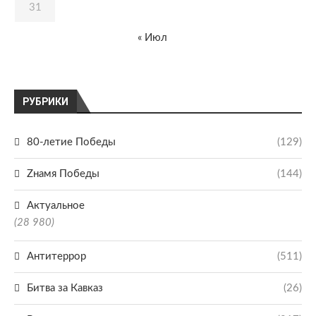
31
« Июл
РУБРИКИ
80-летие Победы
(129)
Zнамя Победы
(144)
Актуальное
(28 980)
Антитеррор
(511)
Битва за Кавказ
(26)