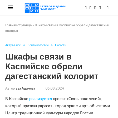
Главная страница
»
Шкафы связи в Каспийске обрели дагестанский
колорит
Актуальное
Лента новостей
Новости
Шкафы связи в
Каспийске обрели
дагестанский колорит
Автор
Ева Адамова
05.08.2024
В Каспийске
реализуется
проект «Связь поколений»,
который призван украсить город яркими арт-объектами.
Центр традиционной культуры народов России