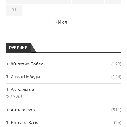
31
« Июл
РУБРИКИ
80-летие Победы
(129)
Zнамя Победы
(144)
Актуальное
(28 998)
Антитеррор
(511)
Битва за Кавказ
(26)