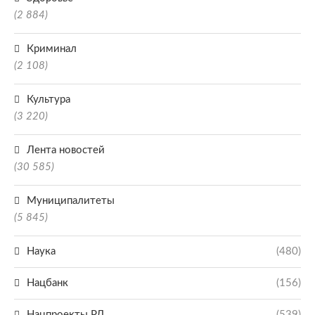
(2 884)
Криминал
(2 108)
Культура
(3 220)
Лента новостей
(30 585)
Муниципалитеты
(5 845)
Наука
(480)
Нацбанк
(156)
Нацпроекты РД
(539)