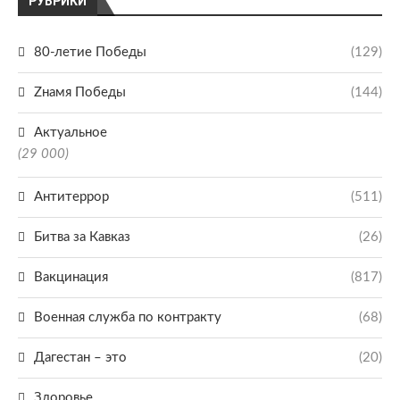
РУБРИКИ
80-летие Победы
(129)
Zнамя Победы
(144)
Актуальное
(29 000)
Антитеррор
(511)
Битва за Кавказ
(26)
Вакцинация
(817)
Военная служба по контракту
(68)
Дагестан – это
(20)
Здоровье