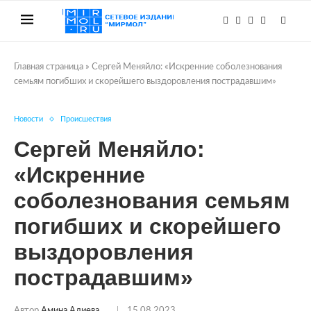
Главная страница
»
Сергей Меняйло: «Искренние соболезнования
семьям погибших и скорейшего выздоровления пострадавшим»
Новости
Происшествия
Сергей Меняйло:
«Искренние
соболезнования семьям
погибших и скорейшего
выздоровления
пострадавшим»
Автор
Амина Алиева
15.08.2023