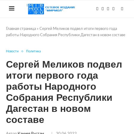
Главная страница
»
Сергей Меликов подвел итоги первого года
работы Народного Собрания Республики Дагестан в новом составе
Новости
Политика
Сергей Меликов подвел
итоги первого года
работы Народного
Собрания Республики
Дагестан в новом
составе
Автор
Каниев Рустам
30.06.2022