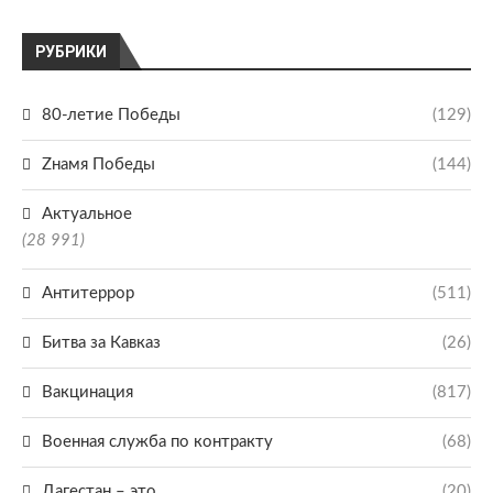
РУБРИКИ
80-летие Победы
(129)
Zнамя Победы
(144)
Актуальное
(28 991)
Антитеррор
(511)
Битва за Кавказ
(26)
Вакцинация
(817)
Военная служба по контракту
(68)
Дагестан – это
(20)