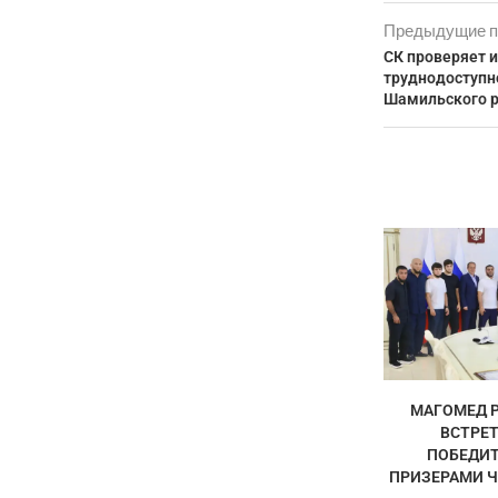
Предыдущие п
СК проверяет 
труднодоступн
Шамильского 
МАГОМЕД 
ВСТРЕТ
ПОБЕДИТ
ПРИЗЕРАМИ Ч