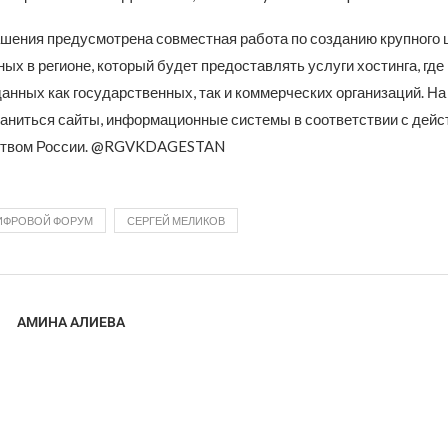
ашения предусмотрена совместная работа по созданию крупного 
ых в регионе, который будет предоставлять услуги хостинга, где
анных как государственных, так и коммерческих организаций. На
раниться сайты, информационные системы в соответствии с дей
ством России. @RGVKDAGESTAN
ИФРОВОЙ ФОРУМ
СЕРГЕЙ МЕЛИКОВ
АМИНА АЛИЕВА