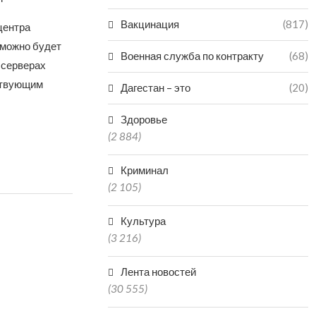
Вакцинация
(817)
центра
 можно будет
Военная служба по контракту
(68)
 серверах
ствующим
Дагестан – это
(20)
Здоровье
(2 884)
Криминал
(2 105)
Культура
(3 216)
Лента новостей
(30 555)