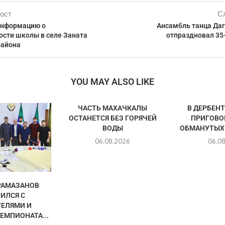
ост
С
информацию о
Ансамбль танца Даг
ости школы в селе Заната
отпраздновал 35
района
YOU MAY ALSO LIKE
ЧАСТЬ МАХАЧКАЛЫ
В ДЕРБЕН
ОСТАНЕТСЯ БЕЗ ГОРЯЧЕЙ
ПРИГОВО
ВОДЫ
ОБМАНУТЫХ
06.08.2026
06.0
РАМАЗАНОВ
ИЛСЯ С
ЕЛЯМИ И
ЕМПИОНАТА...