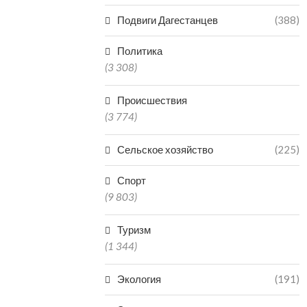
06.0
Подвиги Дагестанцев
(388)
Политика
(3 308)
Происшествия
(3 774)
Сельское хозяйство
(225)
Спорт
(9 803)
Туризм
(1 344)
Экология
(191)