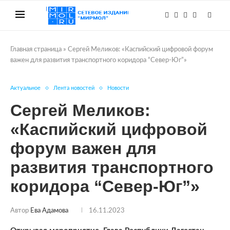
Главная страница
»
Сергей Меликов: «Каспийский цифровой форум
важен для развития транспортного коридора “Север-Юг”»
Актуальное
Лента новостей
Новости
Сергей Меликов:
«Каспийский цифровой
форум важен для
развития транспортного
коридора “Север-Юг”»
Автор
Ева Адамова
16.11.2023