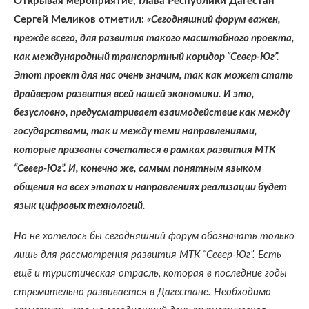
Открывая мероприятие, Глава Республики Дагестан
Сергей Меликов отметил:
«Сегодняшний форум важен,
прежде всего, для развития такого масштабного проекта,
как международный транспортный коридор “Север-Юг”.
Этот проект для нас очень значим, так как может стать
драйвером развития всей нашей экономики. И это,
безусловно, предусматривает взаимодействие как между
государствами, так и между теми направлениями,
которые призваны сочетаться в рамках развития МТК
“Север-Юг”. И, конечно же, самым понятным языком
общения на всех этапах и направлениях реализации будет
язык цифровых технологий.
Но не хотелось бы сегодняшний форум обозначать только
лишь для рассмотрения развития МТК “Север-Юг”. Есть
ещё и туристическая отрасль, которая в последние годы
стремительно развивается в Дагестане. Необходимо