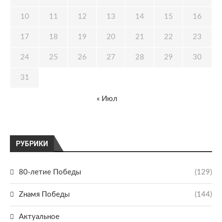
10
11
12
13
14
15
16
17
18
19
20
21
22
23
24
25
26
27
28
29
30
31
« Июл
РУБРИКИ
80-летие Победы
(129)
Zнамя Победы
(144)
Актуальное