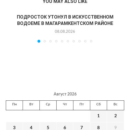
YOU MAY ALSO LIKE
ПОДРОСТОК УТОНУЛ В ИСКУССТВЕННОМ
ВОДОЕМЕ В МАГАРАМКЕНТСКОМ РАЙОНЕ
08.08.2026
Август 2026
Пн
Вт
Ср
Чт
Пт
Сб
Вс
1
2
3
4
5
6
7
8
9