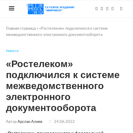
Главная страница
»
«Ростелеком» подключился к системе
межведомственного электронного документооборота
Новости
«Ростелеком»
подключился к системе
межведомственного
электронного
документооборота
Автор
Арслан Алиев
24.06.2022