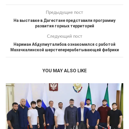
Предыдущие пост
На выставке в Дагестане представили программу
развития горных территорий
Следующий пост
Нариман Абдулмуталибов ознакомился с работой
Махачкалинской шерстеперерабатывающей фабрики
YOU MAY ALSO LIKE