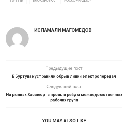
TWITTER
БЛОКИРОВКА
РОСКОМНАДЗОР
ИСЛАМАЛИ МАГОМЕДОВ
Предыдущие пост
В Буртунае устранили обрыв линии электропередач
Следующий пост
На рынках Хасавюрта прошли рейды межведомственных
рабочих групп
YOU MAY ALSO LIKE