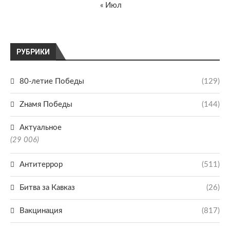
« Июл
РУБРИКИ
80-летие Победы
(129)
Zнамя Победы
(144)
Актуальное
(29 006)
Антитеррор
(511)
Битва за Кавказ
(26)
Вакцинация
(817)