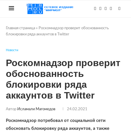
Главная страница
»
Роскомнадзор проверит обоснованность
блокировки ряда аккаунтов в Twitter
Новости
Роскомнадзор проверит
обоснованность
блокировки ряда
аккаунтов в Twitter
Автор
Исламали Магомедов
24.02.2021
Роскомнадзор потребовал от социальной сети
обосновать блокировку ряда аккаунтов, а также