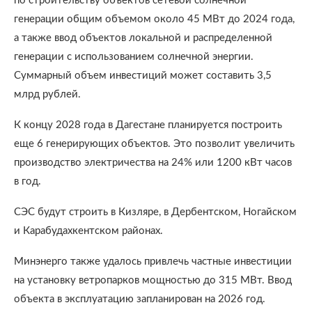
по строительству объектов сетевой солнечной
генерации общим объемом около 45 МВт до 2024 года,
а также ввод объектов локальной и распределенной
генерации с использованием солнечной энергии.
Суммарный объем инвестиций может составить 3,5
млрд рублей.
К концу 2028 года в Дагестане планируется построить
еще 6 генерирующих объектов. Это позволит увеличить
производство электричества на 24% или 1200 кВт часов
в год.
СЭС будут строить в Кизляре, в Дербентском, Ногайском
и Карабудахкентском районах.
Минэнерго также удалось привлечь частные инвестиции
на установку ветропарков мощностью до 315 МВт. Ввод
объекта в эксплуатацию запланирован на 2026 год.