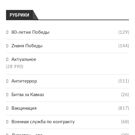
РУБРИКИ
80-летие Победы
(129)
Zнамя Победы
(144)
Актуальное
(28 990)
Антитеррор
(511)
Битва за Кавказ
(26)
Вакцинация
(817)
Военная служба по контракту
(68)