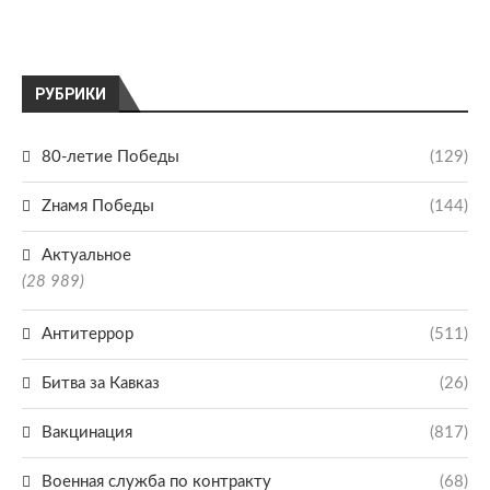
РУБРИКИ
80-летие Победы
(129)
Zнамя Победы
(144)
Актуальное
(28 989)
Антитеррор
(511)
Битва за Кавказ
(26)
Вакцинация
(817)
Военная служба по контракту
(68)