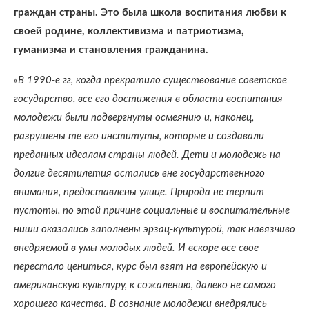
граждан страны. Это была школа воспитания любви к
своей родине, коллективизма и патриотизма,
гуманизма и становления гражданина.
«В 1990-е гг, когда прекратило существование советское
государство, все его достижения в области воспитания
молодежи были подвергнуты осмеянию и, наконец,
разрушены те его институты, которые и создавали
преданных идеалам страны людей. Дети и молодежь на
долгие десятилетия остались вне государственного
внимания, предоставлены улице. Природа не терпит
пустоты, по этой причине социальные и воспитательные
ниши оказались заполнены эрзац-культурой, так навязчиво
внедряемой в умы молодых людей. И вскоре все свое
перестало цениться, курс был взят на европейскую и
американскую культуру, к сожалению, далеко не самого
хорошего качества. В сознание молодежи внедрялись