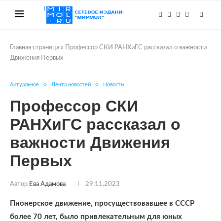
Главная страница
»
Профессор СКИ РАНХиГС рассказал о важности
Движения Первых
Актуальное
Лента новостей
Новости
Профессор СКИ
РАНХиГС рассказал о
важности Движения
Первых
Автор
Ева Адамова
29.11.2023
Пионерское движение, просуществовавшее в СССР
более 70 лет, было привлекательным для юных