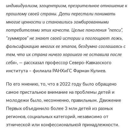
индивидуализм, эгоцентризм, презрительное отношение к
прошлому своей страны. Дети перестали понимать
многие ценности и становились зомбированными
потребителями этих качеств. Целые поколения “пепси”,
“зуммеров” не знают своей истории и поглощают ложь,
фальсификацию многих ее этапов, бездумно соглашаясь с
тем, что их страна ничего хорошего не оставила после
себя»
, — рассказал профессор Северо-Кавказского
института – филиала РАНХиГС Фарман Кулиев.
По его мнению, то, что в 2022 году было обращено
самое пристальное внимание на проблемы детей и
молодежи было, несомненно, правильным. Движение
Первых объединило более 3 млн детей из разных
регионов, социальных категорий, независимо от
этнической или конфессиональной принадлежности.