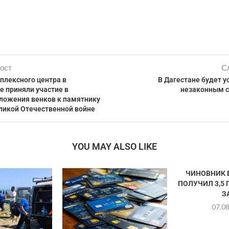
ост
С
плексного центра в
В Дагестане будет у
е приняли участие в
незаконным 
ложения венков к памятнику
ликой Отечественной войне
YOU MAY ALSO LIKE
ЧИНОВНИК 
ПОЛУЧИЛ 3,5
ЗА
07.0