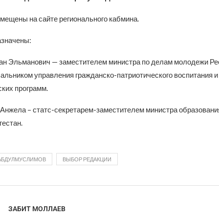
мещены на сайте регионального кабмина.
азначены:
н Эльманович — заместителем министра по делам молодежи Ре
чальником управления гражданско-патриотического воспитания и
ких программ.
Анжела – статс-секретарем-заместителем министра образования
гестан.
АБДУЛМУСЛИМОВ
ВЫБОР РЕДАКЦИИ
ЗАБИТ МОЛЛАЕВ