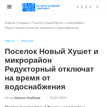
Главная страница
»
Поселок Новый Хушет и микрорайон
Редукторный отключат на время от водоснабжения
Новости
Общество
Поселок Новый Хушет и
микрорайон
Редукторный отключат
на время от
водоснабжения
Автор
Шамиль Курбанов
18.06.2020