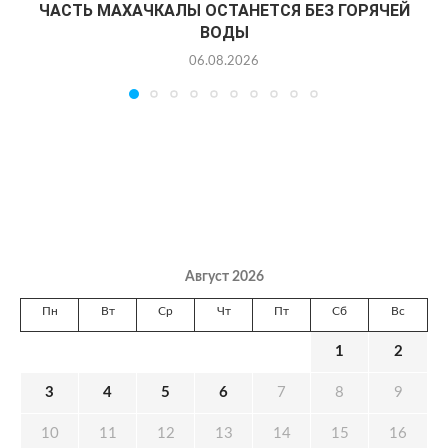
ЧАСТЬ МАХАЧКАЛЫ ОСТАНЕТСЯ БЕЗ ГОРЯЧЕЙ
ВОДЫ
06.08.2026
Август 2026
Пн
Вт
Ср
Чт
Пт
Сб
Вс
1
2
3
4
5
6
7
8
9
10
11
12
13
14
15
16