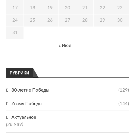
17
18
19
20
21
22
23
24
25
26
27
28
29
30
31
« Июл
РУБРИКИ
80-летие Победы
(129)
Zнамя Победы
(144)
Актуальное
(28 989)