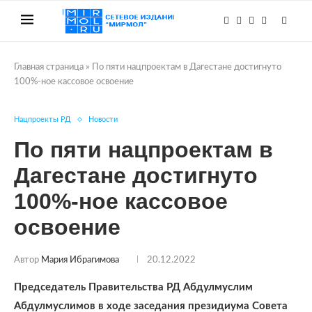
Главная страница
»
По пяти нацпроектам в Дагестане достигнуто
100%-ное кассовое освоение
Нацпроекты РД
Новости
По пяти нацпроектам в
Дагестане достигнуто
100%-ное кассовое
освоение
Автор
Мария Ибрагимова
20.12.2022
Председатель Правительства РД Абдулмуслим
Абдулмуслимов в ходе заседания президиума Совета