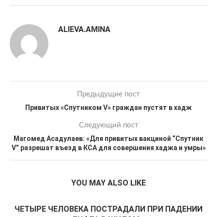
ALIEVA.AMINA
Предыдущие пост
Привитых «Спутником V» граждан пустят в хадж
Следующий пост
Магомед Асадулаев: «Для привитых вакциной “Спутник
V” разрешат въезд в КСА для совершения хаджа и умры»
YOU MAY ALSO LIKE
ЧЕТЫРЕ ЧЕЛОВЕКА ПОСТРАДАЛИ ПРИ ПАДЕНИИ