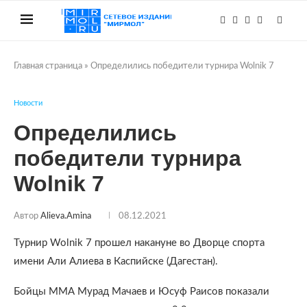
Главная страница
»
Определились победители турнира Wolnik 7
Новости
Определились
победители турнира
Wolnik 7
Автор
Alieva.amina
08.12.2021
Турнир Wolnik 7 прошел накануне во Дворце спорта
имени Али Алиева в Каспийске (Дагестан).
Бойцы ММА Мурад Мачаев и Юсуф Раисов показали