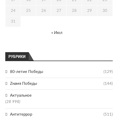
24
25
26
27
28
29
30
31
« Июл
РУБРИКИ
80-летие Победы
(129)
Zнамя Победы
(144)
Актуальное
(28 998)
Антитеррор
(511)