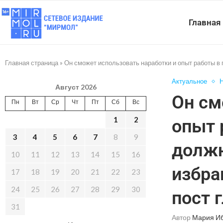
Главная
Главная страница
»
Он сможет использовать наработки и опыт работы в
Актуальное
Н
Август 2026
Он см
Пн
Вт
Ср
Чт
Пт
Сб
Вс
1
2
опыт 
3
4
5
6
7
8
9
должн
10
11
12
13
14
15
16
избра
17
18
19
20
21
22
23
24
25
26
27
28
29
30
пост 
31
Автор
Мария И