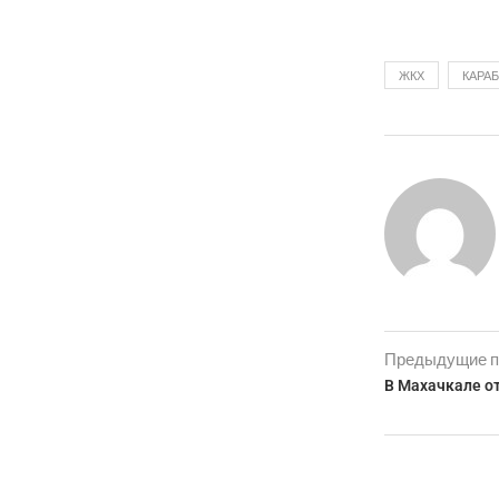
ЖКХ
КАРА
Предыдущие п
В Махачкале о