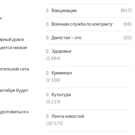
Вакцинация
(817)
и
Военная служба по контракту
(68)
Дагестан – это
(20)
ирный дом в
дается низкое
Здоровье
(2 884)
ительной сети
Криминал
(2 108)
октября будет
Культура
(3 219)
дготовиться к
Лента новостей
(30 575)