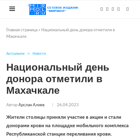
Главная страница
»
Национальный день донора отметили в
Махачкале
Актуальное
Новости
Национальный день
донора отметили в
Махачкале
Автор
Арслан Алиев
26.04.2023
Жители столицы приняли участие в акции и стали
донорами крови на площадке мобильного комплекса
Республиканской станции переливания крови.