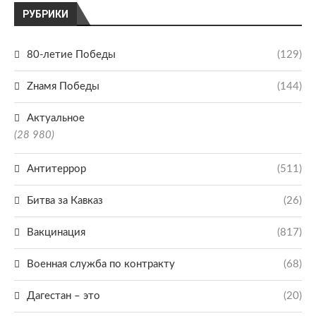
РУБРИКИ
80-летие Победы
(129)
Zнамя Победы
(144)
Актуальное
(28 980)
Антитеррор
(511)
Битва за Кавказ
(26)
Вакцинация
(817)
Военная служба по контракту
(68)
Дагестан – это
(20)