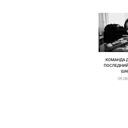
КОМАНДА Д
ПОСЛЕДНИЙ
ША
09.08