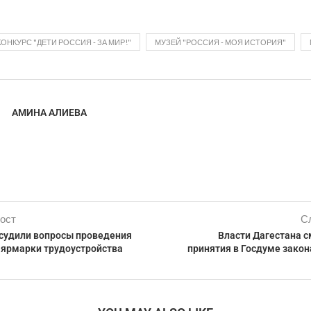
КОНКУРС "ДЕТИ РОССИЯ - ЗА МИР!"
МУЗЕЙ "РОССИЯ - МОЯ ИСТОРИЯ"
АМИНА АЛИЕВА
ост
С
бсудили вопросы проведения
Власти Дагестана с
 ярмарки трудоустройства
принятия в Госдуме закон