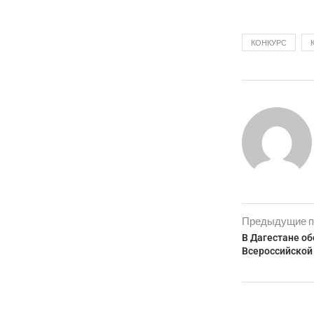
КОНКУРС
Предыдущие п
В Дагестане о
Всероссийской