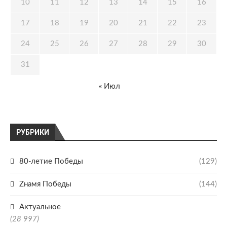
10
11
12
13
14
15
16
17
18
19
20
21
22
23
24
25
26
27
28
29
30
31
« Июл
РУБРИКИ
80-летие Победы
(129)
Zнамя Победы
(144)
Актуальное
(28 997)