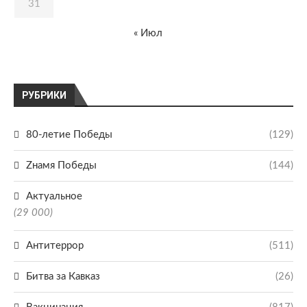
31
« Июл
РУБРИКИ
80-летие Победы
(129)
Zнамя Победы
(144)
Актуальное
(29 000)
Антитеррор
(511)
Битва за Кавказ
(26)