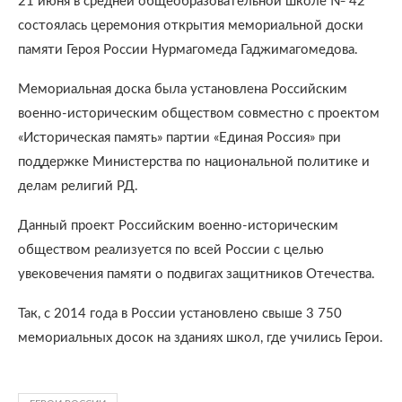
21 июня в средней общеобразовательной школе № 42
состоялась церемония открытия мемориальной доски
памяти Героя России Нурмагомеда Гаджимагомедова.
Мемориальная доска была установлена Российским
военно-историческим обществом совместно с проектом
«Историческая память» партии «Единая Россия» при
поддержке Министерства по национальной политике и
делам религий РД.
Данный проект Российским военно-историческим
обществом реализуется по всей России с целью
увековечения памяти о подвигах защитников Отечества.
Так, с 2014 года в России установлено свыше 3 750
мемориальных досок на зданиях школ, где учились Герои.