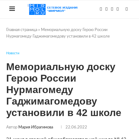
Главная страница
»
Мемориальную доску Герою России
Нурмагомеду Гаджимагомедову установили в 42 школе
Новости
Мемориальную доску
Герою России
Нурмагомеду
Гаджимагомедову
установили в 42 школе
Автор
Мария Ибрагимова
22.06.2022