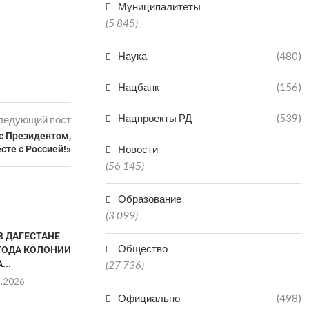
Муниципалитеты
(5 845)
Наука
(480)
Нацбанк
(156)
Нацпроекты РД
(539)
ледующий пост
с Президентом,
Новости
сте с Россией!»
(56 145)
Образование
(3 099)
В ДАГЕСТАНЕ
Общество
 ГОДА КОЛОНИИ
...
(27 736)
8.2026
Официально
(498)