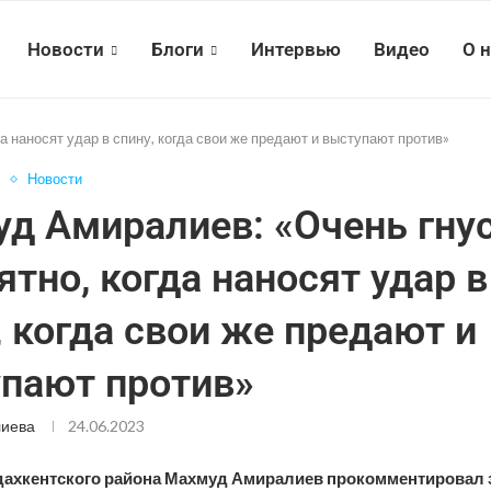
Новости
Блоги
Интервью
Видео
О 
а наносят удар в спину, когда свои же предают и выступают против»
Новости
д Амиралиев: «Очень гнус
ятно, когда наносят удар в
, когда свои же предают и
пают против»
лиева
24.06.2023
дахкентского района Махмуд Амиралиев прокомментировал 