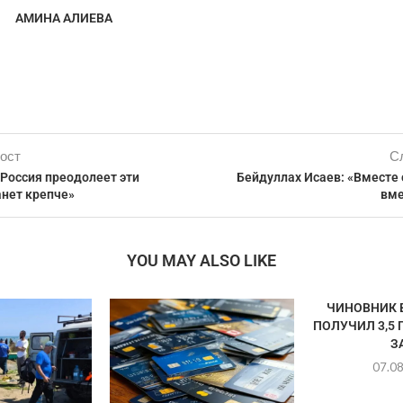
АМИНА АЛИЕВА
ост
С
Россия преодолеет эти
Бейдуллах Исаев: «Вместе 
анет крепче»
вме
YOU MAY ALSO LIKE
ЧИНОВНИК 
ПОЛУЧИЛ 3,5
ЗА
07.0