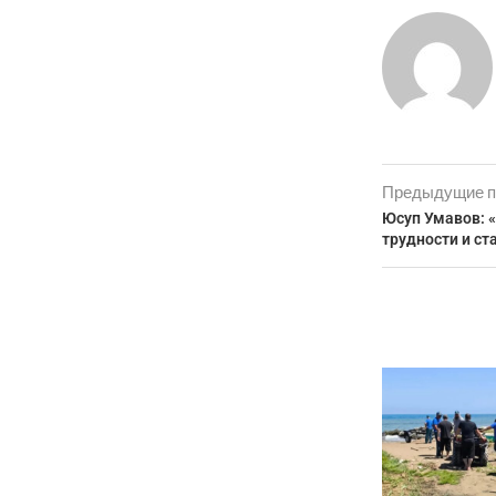
Предыдущие п
Юсуп Умавов: «
трудности и ст