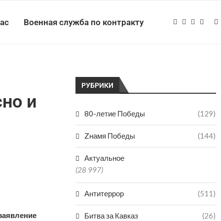
нас
Военная служба по контракту
РУБРИКИ
но и
80-летие Победы
(129)
Zнамя Победы
(144)
Актуальное
(28 997)
Антитеррор
(511)
заявление
Битва за Кавказ
(26)