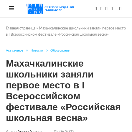
Главная страница
»
Махачкалинские школьники заняли первое место
в I Всероссийском фестивале «Российская школьная весна»
Актуальное
Новости
Образование
Махачкалинские
школьники заняли
первое место в I
Всероссийском
фестивале «Российская
школьная весна»
Автор
Амина Алиева
05.06.2023