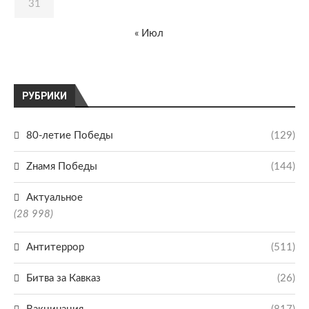
31
« Июл
РУБРИКИ
80-летие Победы
(129)
Zнамя Победы
(144)
Актуальное
(28 998)
Антитеррор
(511)
Битва за Кавказ
(26)