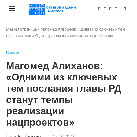
Главная страница
»
Магомед Алиханов: «Одними из ключевых тем
послания главы РД станут темпы реализации нацпроектов»
Новости
Магомед Алиханов:
«Одними из ключевых
тем послания главы РД
станут темпы
реализации
нацпроектов»
Автор
Ева Адамова
17.04.2023