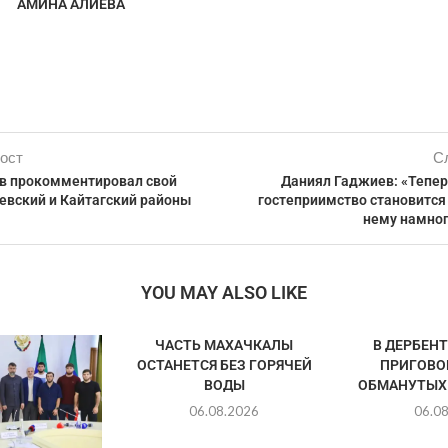
АМИНА АЛИЕВА
ост
С
в прокомментировал свой
Даниял Гаджиев: «Тепер
евский и Кайтагский районы
гостеприимство становится 
нему намно
YOU MAY ALSO LIKE
ЧАСТЬ МАХАЧКАЛЫ
В ДЕРБЕН
ОСТАНЕТСЯ БЕЗ ГОРЯЧЕЙ
ПРИГОВО
ВОДЫ
ОБМАНУТЫХ
06.08.2026
06.0