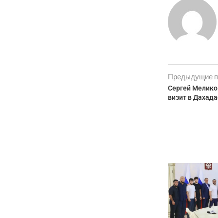
Предыдущие п
Сергей Мелико
визит в Дахада