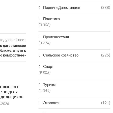
Подвиги Дагестанцев
(388)
Политика
(3 308)
Происшествия
ледующий пост
(3 774)
ь дагестанское
ближе, а путь к
Сельское хозяйство
(225)
го комфортнее»
Спорт
(9 803)
Туризм
ТЕ ВЫНЕСЕН
(1 344)
Р ПО ДЕЛУ
 ДОЛЬЩИКОВ
Экология
(191)
8.2026