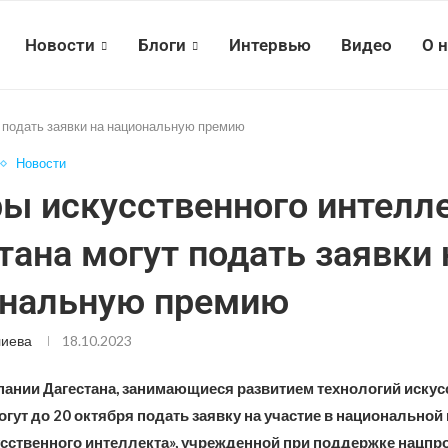
Новости
Блоги
Интервью
Видео
О 
 подать заявки на национальную премию
Новости
ы искусственного интелл
тана могут подать заявки 
нальную премию
лиева
18.10.2023
пании Дагестана, занимающиеся развитием технологий искус
огут до 20 октября подать заявку на участие в национальной
сственного интеллекта», учрежденной при поддержке нацпр