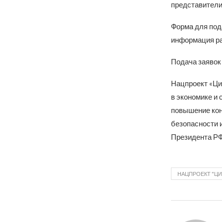
представители
Форма для под
информация р
Подача заявок
Нацпроект «Ци
в экономике и
повышение кон
безопасности 
Президента РФ
НАЦПРОЕКТ "Ц