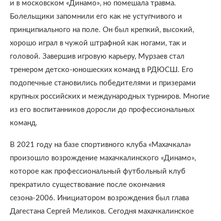
и в московском «Динамо», но помешала травма.
Болельщики запомнили его как не уступчивого и
принципиального на поле. Он был крепкий, высокий,
хорошо играл в чужой штрафной как ногами, так и
головой. Завершив игровую карьеру, Мурзаев стал
тренером детско-юношеских команд в РДЮСШ. Его
подопечные становились победителями и призерами
крупных российских и международных турниров. Многие
из его воспитанников доросли до профессиональных
команд.
В 2021 году на базе спортивного клуба «Махачкала»
произошло возрождение махачкалинского «Динамо»,
которое как профессиональный футбольный клуб
прекратило существование после окончания
сезона-2006. Инициатором возрождения был глава
Дагестана Сергей Меликов. Сегодня махачкалинское