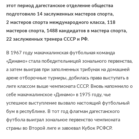
этот период дагестанское отделение общества
подготовило 14 заслуженных мастеров спорта,
2 мастеров спорта международного класса, 118
мастеров спорта, 1488 кандидатов в мастера спорта,
22 заслуженных тренера СССР и РФ.
В 1967 году махачкалинская футбольная команда
«Динамо» стала победительницей зонального первенства,
а затем выиграв при заполненных трибунах на домашней
арене отборочные турниры, добилась права выступать в
лиге классом выше чемпионата СССР. Вновь напомнило о
себе махачкалинское «Динамо» в 1975 году, чье
успешное выступление вызвало настоящий футбольный
бум в республике. В тот год флагман дагестанского
футбола выиграл зональное первенство чемпионата
страны во Второй лиге и завоевал Кубок РСФСР.