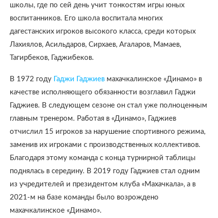
школы, где по сей день учит тонкостям игры юных
воспитанников. Его школа воспитала многих
дагестанских игроков высокого класса, среди которых
Лахиялов, Асильдаров, Сирхаев, Агаларов, Мамаев,
Тагирбеков, Гаджибеков.
В 1972 году
Гаджи Гаджиев
махачкалинское «Динамо» в
качестве исполняющего обязанности возглавил Гаджи
Гаджиев. В следующем сезоне он стал уже полноценным
главным тренером. Работая в «Динамо», Гаджиев
отчислил 15 игроков за нарушение спортивного режима,
заменив их игроками с производственных коллективов.
Благодаря этому команда с конца турнирной таблицы
поднялась в середину. В 2019 году Гаджиев стал одним
из учредителей и президентом клуба «Махачкала», а в
2021-м на базе команды было возрождено
махачкалинское «Динамо».