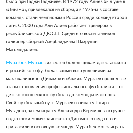
было при Гаджи Гаджиеве. В 1972 году Алиев был уже в
«Динамо», привлекался на сборы, а в 1975-м в составе
команды стали чемпионами России среди команд второй
лиги. С 2000 года Али Алиев работает тренером в
республиканской ДЮСШ. Среди его воспитанников
голкипер сборной Азербайджана Шахрудин
Магомедалиев.
Муратбек Мурзаев
известен болельщикам дагестанского
и российского футбола своими выступлениями за
махачкалинское «Динамо» и «Анжи». Мурзаев прошел все
этапы становления профессионального футболиста – от
детско-юношеского футбола до команды мастеров.
Свой футбольный путь Мурзаев начинал у Тагира
Мугадова, затем играл у Александра Вермишева в группе
подготовки махачкалинского «Динамо», откуда его и
пригласили в основную команду. Муратбек мог заиграть