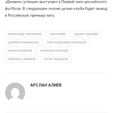
«Динамо» успешно выступает в Первой лиге российского
футбола. В следующем сезоне целью клуба будет выход
в Российскую премьер-лигу.
АЛЕКСАНДР МАРКАРОВ
АЛИ АЛИЕВ
ГАДЖИ ГАДЖИЕВ
ДИНАМО МАХАЧКАЛА
МАГОМЕДХАБИБ КУРБАНОВ
МАХАЧ КЕРИМОВ
МУРАТБЕК МУРЗАЕВ
РАФАЭЛЬ САФАРОВ
УСПАТ РАШИДОВ
АРСЛАН АЛИЕВ