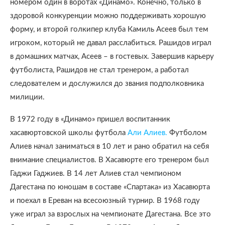
номером один в воротах «Динамо». Конечно, только в
здоровой конкуренции можно поддерживать хорошую
форму, и второй голкипер клуба Камиль Асеев был тем
игроком, который не давал расслабиться. Рашидов играл
в домашних матчах, Асеев – в гостевых. Завершив карьеру
футболиста, Рашидов не стал тренером, а работал
следователем и дослужился до звания подполковника
милиции.
В 1972 году в «Динамо» пришел воспитанник
хасавюртовской школы футбола
Али Алиев.
Футболом
Алиев начал заниматься в 10 лет и рано обратил на себя
внимание специалистов. В Хасавюрте его тренером был
Гаджи Гаджиев. В 14 лет Алиев стал чемпионом
Дагестана по юношам в составе «Спартака» из Хасавюрта
и поехал в Ереван на всесоюзный турнир. В 1968 году
уже играл за взрослых на чемпионате Дагестана. Все это