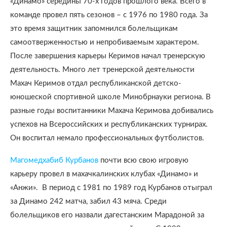
«Динамо» середины 70-х годов прошлого века. Всего в
команде провел пять сезонов – с 1976 по 1980 года. За
это время защитник запомнился болельщикам
самоотверженностью и непробиваемым характером.
После завершения карьеры Керимов начал тренерскую
деятельность. Много лет тренерской деятельности
Махач Керимов отдал республиканской детско-
юношеской спортивной школе Минобрнауки региона. В
разные годы воспитанники Махача Керимова добивались
успехов на Всероссийских и республиканских турнирах.
Он воспитал немало профессиональных футболистов.
Магомедхабиб Курбанов
почти всю свою игровую
карьеру провел в махачкалинских клубах «Динамо» и
«Анжи». В период с 1981 по 1989 год Курбанов отыграл
за Динамо 242 матча, забил 43 мяча. Среди
болельщиков его назвали дагестанским Марадоной за