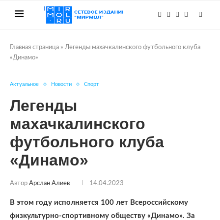
Главная страница
»
Легенды махачкалинского футбольного клуба
«Динамо»
Актуальное
Новости
Спорт
Легенды
махачкалинского
футбольного клуба
«Динамо»
Автор
Арслан Алиев
14.04.2023
В этом году исполняется 100 лет Всероссийскому
физкультурно-спортивному обществу «Динамо». За