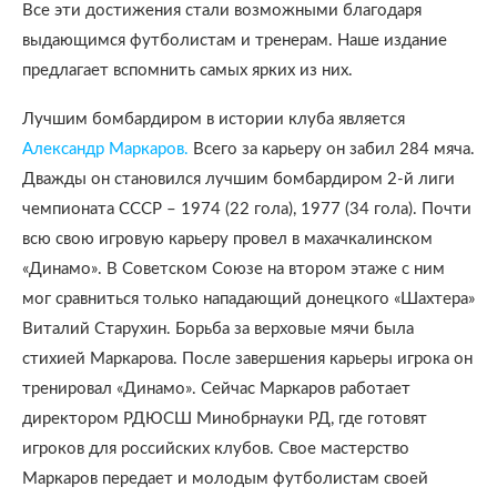
Все эти достижения стали возможными благодаря
выдающимся футболистам и тренерам. Наше издание
предлагает вспомнить самых ярких из них.
Лучшим бомбардиром в истории клуба является
Александр Маркаров.
Всего за карьеру он забил 284 мяча.
Дважды он становился лучшим бомбардиром 2-й лиги
чемпионата СССР – 1974 (22 гола), 1977 (34 гола). Почти
всю свою игровую карьеру провел в махачкалинском
«Динамо». В Советском Союзе на втором этаже с ним
мог сравниться только нападающий донецкого «Шахтера»
Виталий Старухин. Борьба за верховые мячи была
стихией Маркарова. После завершения карьеры игрока он
тренировал «Динамо». Сейчас Маркаров работает
директором РДЮСШ Минобрнауки РД, где готовят
игроков для российских клубов. Свое мастерство
Маркаров передает и молодым футболистам своей