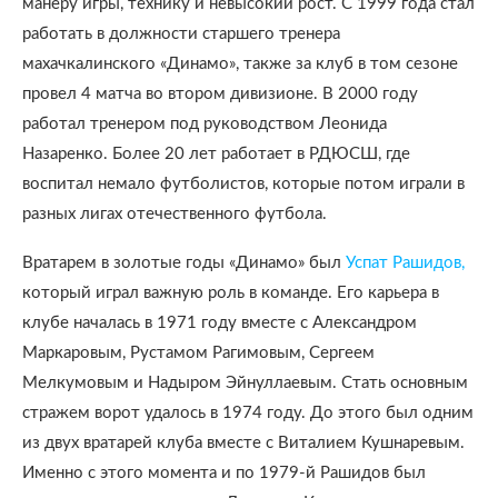
манеру игры, технику и невысокий рост. С 1999 года стал
работать в должности старшего тренера
махачкалинского «Динамо», также за клуб в том сезоне
провел 4 матча во втором дивизионе. В 2000 году
работал тренером под руководством Леонида
Назаренко. Более 20 лет работает в РДЮСШ, где
воспитал немало футболистов, которые потом играли в
разных лигах отечественного футбола.
Вратарем в золотые годы «Динамо» был
Успат Рашидов,
который играл важную роль в команде. Его карьера в
клубе началась в 1971 году вместе с Александром
Маркаровым, Рустамом Рагимовым, Сергеем
Мелкумовым и Надыром Эйнуллаевым. Стать основным
стражем ворот удалось в 1974 году. До этого был одним
из двух вратарей клуба вместе с Виталием Кушнаревым.
Именно с этого момента и по 1979-й Рашидов был