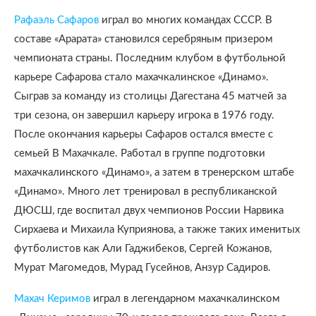
Рафаэль Сафаров
играл во многих командах СССР. В
составе «Арарата» становился серебряным призером
чемпионата страны. Последним клубом в футбольной
карьере Сафарова стало махачкалинское «Динамо».
Сыграв за команду из столицы Дагестана 45 матчей за
три сезона, он завершил карьеру игрока в 1976 году.
После окончания карьеры Сафаров остался вместе с
семьей В Махачкале. Работал в группе подготовки
махачкалинского «Динамо», а затем в тренерском штабе
«Динамо». Много лет тренировал в республиканской
ДЮСШ, где воспитал двух чемпионов России Нарвика
Сирхаева и Михаила Куприянова, а также таких именитых
футболистов как Али Гаджибеков, Сергей Кожанов,
Мурат Магомедов, Мурад Гусейнов, Анзур Садиров.
Махач Керимов
играл в легендарном махачкалинском