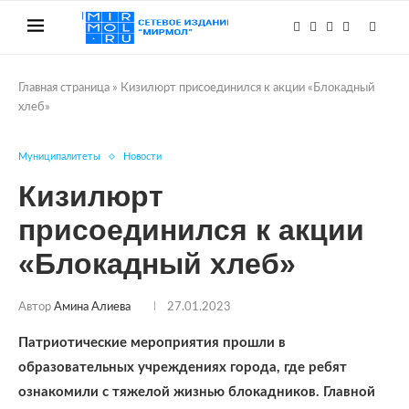
Главная страница
»
Кизилюрт присоединился к акции «Блокадный
хлеб»
Муниципалитеты
Новости
Кизилюрт
присоединился к акции
«Блокадный хлеб»
Автор
Амина Алиева
27.01.2023
Патриотические мероприятия прошли в
образовательных учреждениях города, где ребят
ознакомили с тяжелой жизнью блокадников. Главной