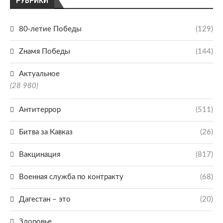
РУБРИКИ
80-летие Победы
(129)
Zнамя Победы
(144)
Актуальное
(28 980)
Антитеррор
(511)
Битва за Кавказ
(26)
Вакцинация
(817)
Военная служба по контракту
(68)
Дагестан – это
(20)
Здоровье