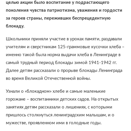
целью акции было воспитание у подрастающего
поколения чувства патриотизма, уважения и гордости
за героев страны, переживших беспрецедентную
блокаду.
Школьники приняли участие в уроках памяти, раздавали
учителям и сверстникам 125-граммовые кусочки хлеба –
именно такой была норма выдачи хлеба в Ленинграде в
самый трудный период блокады зимой 1941-1942 гг.
Далее детям рассказали о прорыве блокады Ленинграда
во время Великой Отечественной войны.
Узнали о «блокадном» хлебе и самые маленькие
горожане – воспитанники детских садов. На открытых
занятиях детям рассказали о лишениях, с которыми
пришлось столкнуться ленинградским малышам, и о
мужестве, проявленном ими в голодные годы.