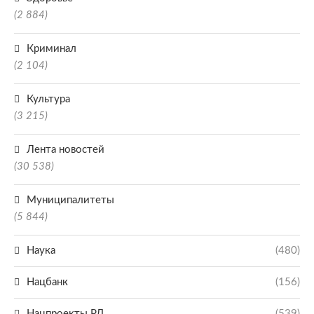
(2 884)
Криминал
(2 104)
Культура
(3 215)
Лента новостей
(30 538)
Муниципалитеты
(5 844)
Наука
(480)
Нацбанк
(156)
Нацпроекты РД
(539)