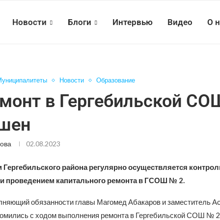
Новости
Блоги
Интервью
Видео
О 
Муниципалитеты
Новости
Образование
монт в Гергебильской СО
ршен
ова
02.08.2023
 Гергебильского района регулярно осуществляется контрол
 и проведением капитального ремонта в ГСОШ № 2.
олняющий обязанности главы Магомед Абакаров и заместитель А
омились с ходом выполнения ремонта в Гергебильской СОШ № 2