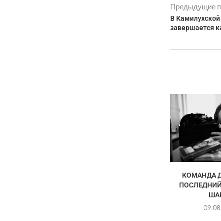
Предыдущие п
В Камилухской
завершается к
КОМАНДА Д
ПОСЛЕДНИЙ
ША
09.08