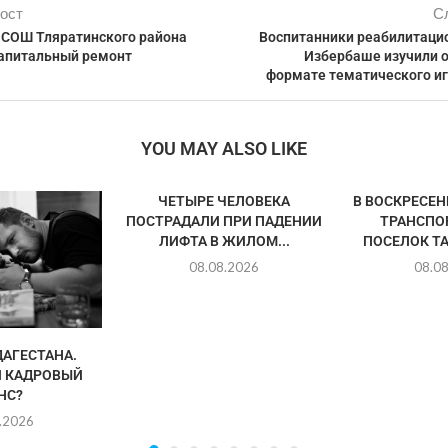
ост
С
 СОШ Тляратинского района
Воспитанники реабилитацио
апитальный ремонт
Избербаше изучили 
формате тематического иг
YOU MAY ALSO LIKE
ЧЕТЫРЕ ЧЕЛОВЕКА
В ВОСКРЕСЕ
ПОСТРАДАЛИ ПРИ ПАДЕНИИ
ТРАНСПО
ЛИФТА В ЖИЛОМ...
ПОСЕЛОК ТА
08.08.2026
08.0
АГЕСТАНА.
 КАДРОВЫЙ
НС?
.2026