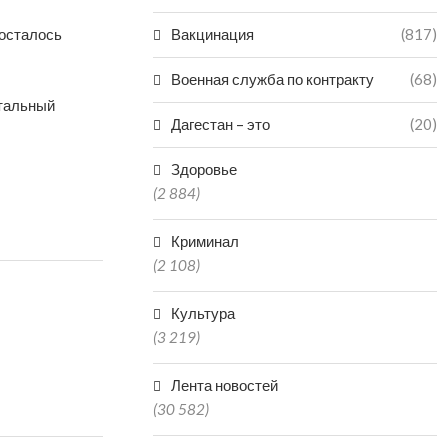
 осталось
Вакцинация
(817)
Военная служба по контракту
(68)
итальный
Дагестан – это
(20)
Здоровье
(2 884)
Криминал
(2 108)
Культура
(3 219)
Лента новостей
(30 582)