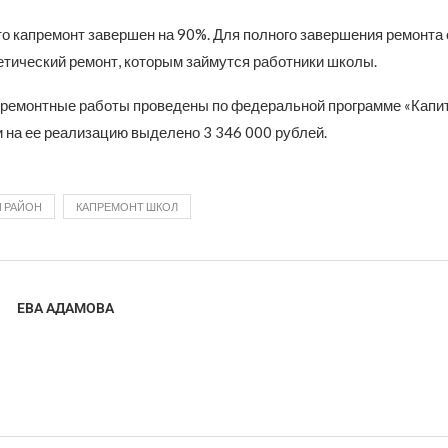
то капремонт завершен на 90%. Для полного завершения ремонта
етический ремонт, которым займутся работники школы.
 ремонтные работы проведены по федеральной программе «Кап
и на ее реализацию выделено 3 346 000 рублей.
 РАЙОН
КАПРЕМОНТ ШКОЛ
ЕВА АДАМОВА