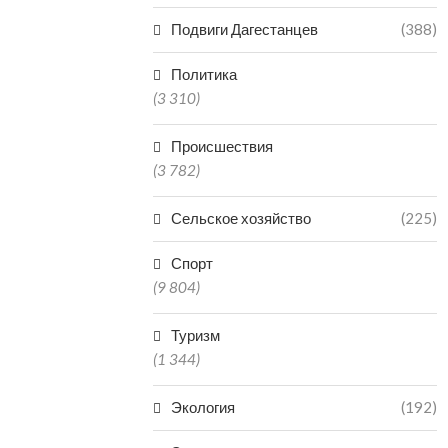
Подвиги Дагестанцев
(388)
Политика
(3 310)
Происшествия
(3 782)
Сельское хозяйство
(225)
Спорт
(9 804)
Туризм
(1 344)
Экология
(192)