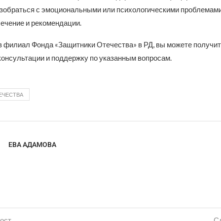
азобраться с эмоциональными или психологическими проблемами
ечение и рекомендации.
 филиал Фонда «Защитники Отечества» в РД, вы можете получит
онсультации и поддержку по указанным вопросам.
ЕЧЕСТВА
ЕВА АДАМОВА
ост
С