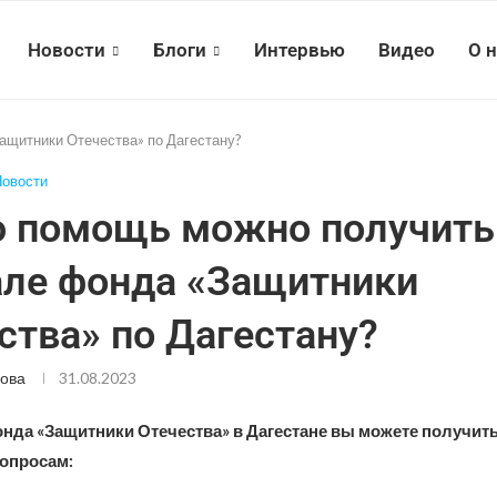
Новости
Блоги
Интервью
Видео
О 
ащитники Отечества» по Дагестану?
овости
 помощь можно получить
ле фонда «Защитники
ства» по Дагестану?
ова
31.08.2023
нда «Защитники Отечества» в Дагестане вы можете получит
опросам: