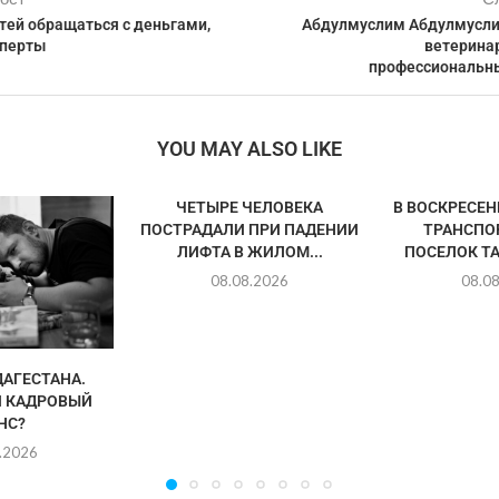
тей обращаться с деньгами,
Абдулмуслим Абдулмусли
сперты
ветеринар
профессиональн
YOU MAY ALSO LIKE
ЧЕТЫРЕ ЧЕЛОВЕКА
В ВОСКРЕСЕ
ПОСТРАДАЛИ ПРИ ПАДЕНИИ
ТРАНСПО
ЛИФТА В ЖИЛОМ...
ПОСЕЛОК ТА
08.08.2026
08.0
АГЕСТАНА.
 КАДРОВЫЙ
НС?
.2026