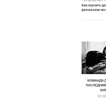
Как научить де
рассказали эк
КОМАНДА Д
ПОСЛЕДНИЙ
ША
09.08