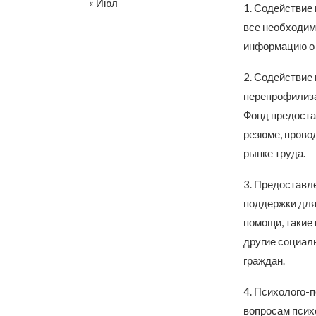
« Июл
1. Содействие
все необходим
информацию о 
2. Содействие
перепрофилиза
Фонд предоста
резюме, прово
рынке труда.
3. Предоставл
поддержки для
помощи, такие
другие социал
граждан.
4. Психолого-
вопросам псих