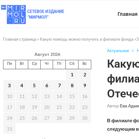
Главная
Главная страница
»
Какую помощь можно получить в филиале фонда «З
Актуальное
Н
Август 2026
Какую
Пн
Вт
Ср
Чт
Пт
Сб
Вс
1
2
филиа
3
4
5
6
7
8
9
Отече
10
11
12
13
14
15
16
Автор
Ева Адам
17
18
19
20
21
22
23
24
25
26
27
28
29
30
В филиале фо
31
следующим в