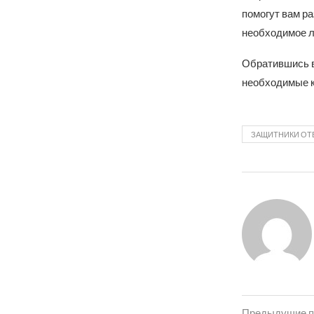
помогут вам р
необходимое л
Обратившись в
необходимые к
ЗАЩИТНИКИ ОТ
Предыдущие п