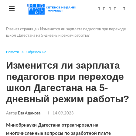
Главная страница
»
Изменится ли зарплата педагогов при переходе
школ Дагестана на 5-дневный режим работы?
Новости
Образование
Изменится ли зарплата
педагогов при переходе
школ Дагестана на 5-
дневный режим работы?
Автор
Ева Адамова
14.09.2023
Минобрнауки Дагестана отреагировал на
многочисленные вопросы по заработной плате