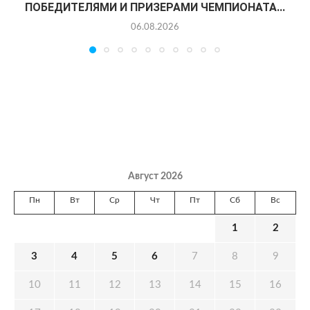
ПОБЕДИТЕЛЯМИ И ПРИЗЕРАМИ ЧЕМПИОНАТА...
06.08.2026
Август 2026
Пн
Вт
Ср
Чт
Пт
Сб
Вс
1
2
3
4
5
6
7
8
9
10
11
12
13
14
15
16