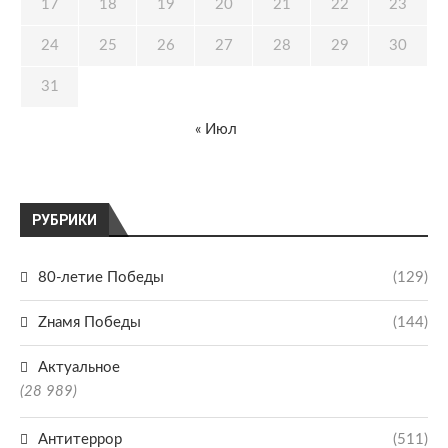
17
18
19
20
21
22
23
24
25
26
27
28
29
30
31
« Июл
РУБРИКИ
80-летие Победы
(129)
Zнамя Победы
(144)
Актуальное
(28 989)
Антитеррор
(511)