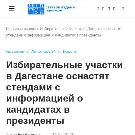
Главная страница
»
Избирательные участки в Дагестане оснастят
стендами с информацией о кандидатах в президенты
Актуальное
Лента новостей
Новости
Избирательные участки
в Дагестане оснастят
стендами с
информацией о
кандидатах в
президенты
Автор
Ева Адамова
14.03.2024