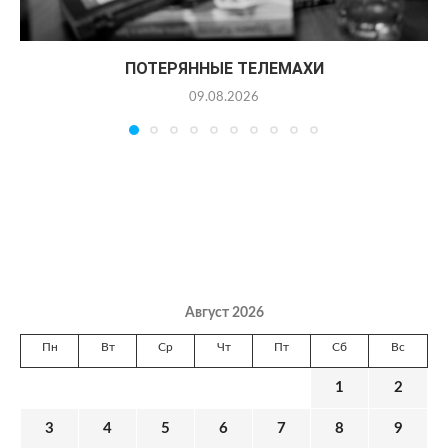
ПОТЕРЯННЫЕ ТЕЛЕМАХИ
09.08.2026
Август 2026
Пн
Вт
Ср
Чт
Пт
Сб
Вс
1
2
3
4
5
6
7
8
9