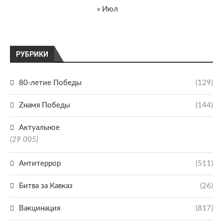
« Июл
РУБРИКИ
80-летие Победы
(129)
Zнамя Победы
(144)
Актуальное
(29 005)
Антитеррор
(511)
Битва за Кавказ
(26)
Вакцинация
(817)