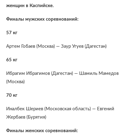
женщин в Каспийске.
Финалы мужских соревнований:
57 кг
Артем Гобаев (Москва) — Заур Угуев (Дагестан)
65 кг
Ибрагим Ибрагимов (Дагестан) — Шамиль Мамедов
(Москва)
70 кг
Иналбек Шериев (Московская область) — Евгений
Жербаев (Бурятия)
Финалы женских соревнований: