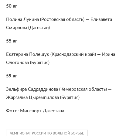
50 кг
Полина Лукина (Ростовская область) — Елизавета
Смирнова (Дагестан)
55 кг
Екатерина Полещук (Краснодарский край) — Ирина
Ологонова (Бурятия)
59 кг
Зельфира Садраддинова (Кемеровская область) —
Жаргалма Цыремпилова (Бурятия)
Фото: Минспорт Дагестана
ЧЕМПИОНАТ РОССИИ ПО ВОЛЬНОЙ БОРЬБЕ