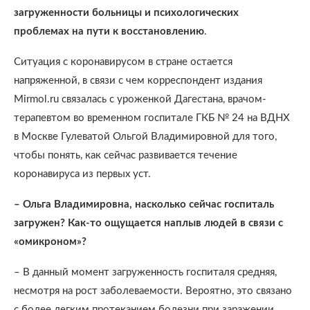
загруженности больницы и психологических
проблемах на пути к восстановлению
.
Ситуация с коронавирусом в стране остается
напряженной, в связи с чем корреспондент издания
Mirmol.ru связалась с уроженкой Дагестана, врачом-
терапевтом во временном госпитале ГКБ № 24 на ВДНХ
в Москве Гулеватой Ольгой Владимировной для того,
чтобы понять, как сейчас развивается течение
коронавируса из первых уст.
– Ольга Владимировна, насколько сейчас госпиталь
загружен? Как-то ощущается наплыв людей в связи с
«омикроном»?
– В данный момент загруженность госпиталя средняя,
несмотря на рост заболеваемости. Вероятно, это связано
с более легким протеканием болезни при заражении