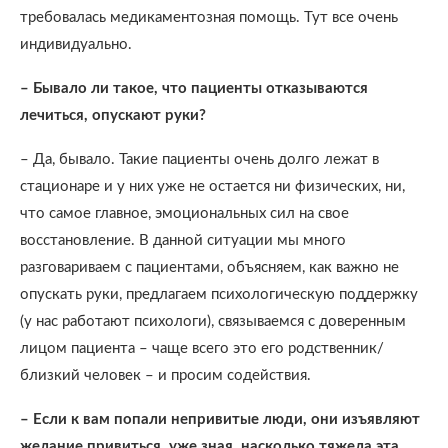
требовалась медикаментозная помощь. Тут все очень
индивидуально.
– Бывало ли такое, что пациенты отказываются
лечиться, опускают руки?
– Да, бывало. Такие пациенты очень долго лежат в
стационаре и у них уже не остается ни физических, ни,
что самое главное, эмоциональных сил на свое
восстановление. В данной ситуации мы много
разговариваем с пациентами, объясняем, как важно не
опускать руки, предлагаем психологическую поддержку
(у нас работают психологи), связываемся с доверенным
лицом пациента – чаще всего это его родственник/
близкий человек – и просим содействия.
– Если к вам попали непривитые люди, они изъявляют
желание привиться, уже зная, насколько тяжела эта