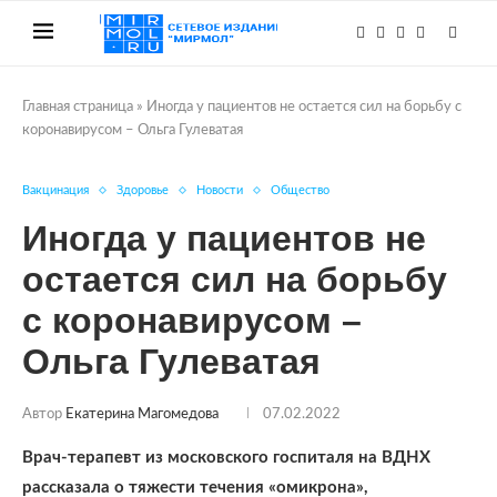
Главная страница
»
Иногда у пациентов не остается сил на борьбу с
коронавирусом – Ольга Гулеватая
Вакцинация
Здоровье
Новости
Общество
Иногда у пациентов не
остается сил на борьбу
с коронавирусом –
Ольга Гулеватая
Автор
Екатерина Магомедова
07.02.2022
Врач-терапевт из московского госпиталя на ВДНХ
рассказала о тяжести течения «омикрона»,