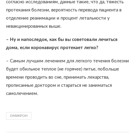
согласно исследованиям, данные такие, что да, тяжесть
протекания болезни, вероятность перевода пациента в
отделение реанимации и процент летальности у
невакцинированных выше.
– Ну и напоследок, как бы вы советовали лечиться
дома, если коронавирус протекает легко?
– Самым лучшим лечением для легкого течения болезни
будет обильное теплое (не горячее) питье, побольше
времени проводить во сне, принимать лекарства,
прописанные доктором и стараться не заниматься
самолечением.
ОМИКРОН