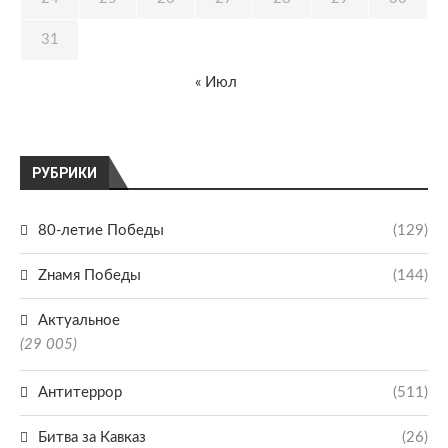
31
« Июл
РУБРИКИ
80-летие Победы
(129)
Zнамя Победы
(144)
Актуальное
(29 005)
Антитеррор
(511)
Битва за Кавказ
(26)