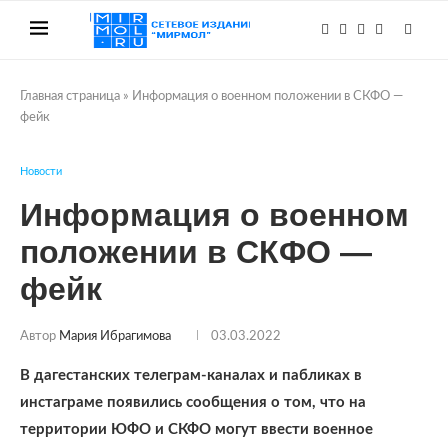
Главная страница
»
Информация о военном положении в СКФО —
фейк
Новости
Информация о военном
положении в СКФО —
фейк
Автор
Мария Ибрагимова
03.03.2022
В дагестанских телеграм-каналах и пабликах в
инстаграме появились сообщения о том, что на
территории ЮФО и СКФО могут ввести военное