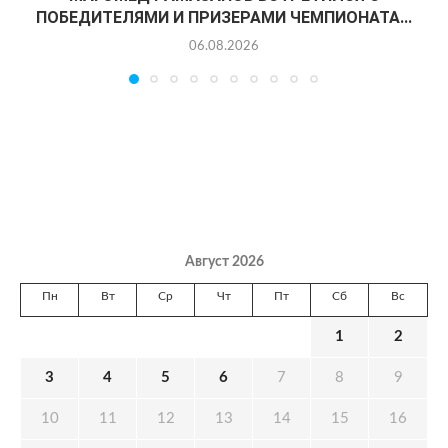
ПОБЕДИТЕЛЯМИ И ПРИЗЕРАМИ ЧЕМПИОНАТА...
06.08.2026
Август 2026
Пн
Вт
Ср
Чт
Пт
Сб
Вс
1
2
3
4
5
6
7
8
9
10
11
12
13
14
15
16