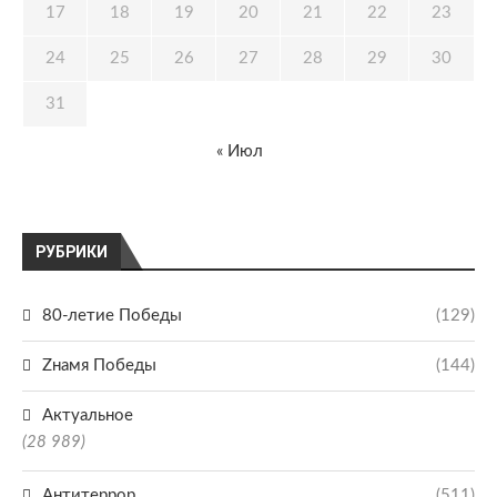
17
18
19
20
21
22
23
24
25
26
27
28
29
30
31
« Июл
РУБРИКИ
80-летие Победы
(129)
Zнамя Победы
(144)
Актуальное
(28 989)
Антитеррор
(511)