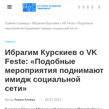
Главная страница
»
Ибрагим Курскиев о VK Festе: «Подобные
мероприятия поднимают имидж социальной сети»
Новости
Ибрагим Курскиев о VK
Festе: «Подобные
мероприятия поднимают
имидж социальной
сети»
Автор
Амина Алиева
10.07.2023