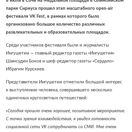
8 июля в Сочи на Медальной площади в Олимпийском
парке Сириуса прошел этап масштабного open-air
фестиваля VK Fest, в рамках которого было
организовано большое количество различных
развлекательных и образовательных площадок
.
Среди участников фестиваля были и журналисты
Ингушетии — главный редактор газеты «Ингушетия»
Шамсудин Боков и шеф-редактор газеты «Сердало»
Ибрагим Курскиев.
Представители Ингушетии отметили большой интерес
к выступлению человека, совершившего несколько
одиночных кругосветных путешествий:
«Сегодня прошло очень хорошее, позитивное мероприятие.
С точки зрения взаимодействия, я увидел готовность
социальной сети VK сотрудничать со СМИ. Мне очень