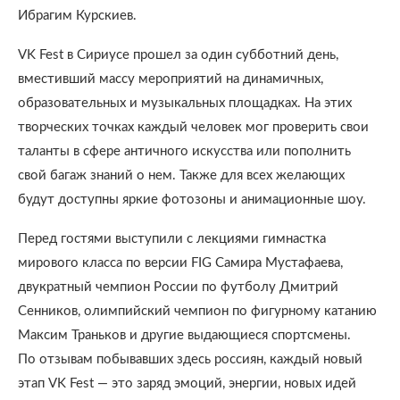
Ибрагим Курскиев.
VK Fest в Сириусе прошел за один субботний день,
вместивший массу мероприятий на динамичных,
образовательных и музыкальных площадках. На этих
творческих точках каждый человек мог проверить свои
таланты в сфере античного искусства или пополнить
свой багаж знаний о нем. Также для всех желающих
будут доступны яркие фотозоны и анимационные шоу.
Перед гостями выступили с лекциями гимнастка
мирового класса по версии FIG Самира Мустафаева,
двукратный чемпион России по футболу Дмитрий
Сенников, олимпийский чемпион по фигурному катанию
Максим Траньков и другие выдающиеся спортсмены.
По отзывам побывавших здесь россиян, каждый новый
этап VK Fest — это заряд эмоций, энергии, новых идей