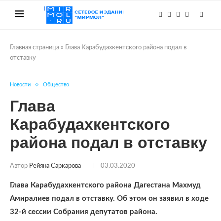
Главная страница
»
Глава Карабудахкентского района подал в
отставку
Новости
Общество
Глава
Карабудахкентского
района подал в отставку
Автор
Рейяна Саркарова
03.03.2020
Глава Карабудахкентского района Дагестана Махмуд
Амиралиев подал в отставку. Об этом он заявил в ходе
32-й сессии Собрания депутатов района.