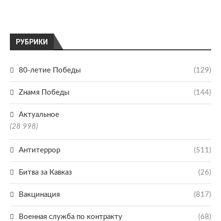
РУБРИКИ
80-летие Победы
(129)
Zнамя Победы
(144)
Актуальное
(28 998)
Антитеррор
(511)
Битва за Кавказ
(26)
Вакцинация
(817)
Военная служба по контракту
(68)