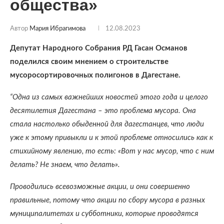
общества»
Автор
Мария Ибрагимова
12.08.2023
Депутат Народного Собрания РД Гасан Османов
поделился своим мнением о строительстве
мусоросортировочных полигонов в Дагестане.
“Одна из самых важнейших новостей этого года и целого
десятилетия Дагестана – это проблема мусора. Она
стала настолько обыденной для дагестанцев, что люди
уже к этому привыкли и к этой проблеме относились как к
стихийному явлению, то есть: «Вот у нас мусор, что с ним
делать? Не знаем, что делать».
Проводились всевозможные акции, и они совершенно
правильные, потому что акции по сбору мусора в разных
муниципалитетах и субботники, которые проводятся