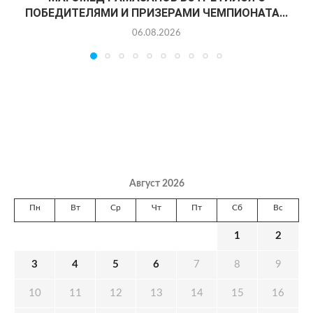
ПОБЕДИТЕЛЯМИ И ПРИЗЕРАМИ ЧЕМПИОНАТА...
06.08.2026
Август 2026
Пн
Вт
Ср
Чт
Пт
Сб
Вс
1
2
3
4
5
6
7
8
9
10
11
12
13
14
15
16