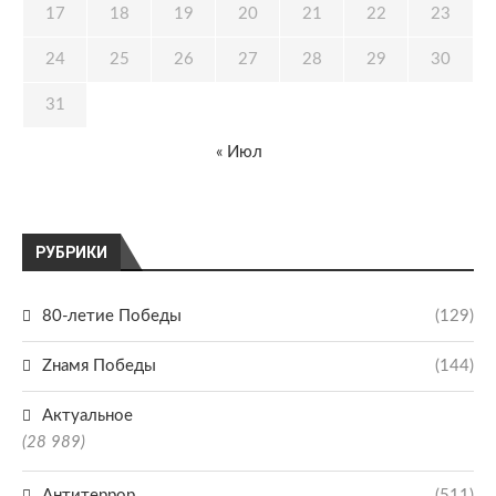
17
18
19
20
21
22
23
24
25
26
27
28
29
30
31
« Июл
РУБРИКИ
80-летие Победы
(129)
Zнамя Победы
(144)
Актуальное
(28 989)
Антитеррор
(511)