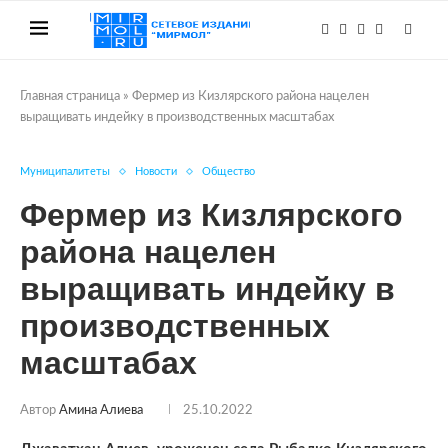
Главная страница
»
Фермер из Кизлярского района нацелен
выращивать индейку в производственных масштабах
Муниципалитеты
Новости
Общество
Фермер из Кизлярского
района нацелен
выращивать индейку в
производственных
масштабах
Автор
Амина Алиева
25.10.2022