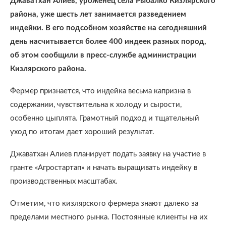
Джаватхан Алиев, уроженец села Рыбалко Кизлярского
района, уже шесть лет занимается разведением
индейки. В его подсобном хозяйстве на сегодняшний
день насчитывается более 400 индеек разных пород,
об этом сообщили в пресс-службе администрации
Кизлярского района.
Фермер признается, что индейка весьма капризна в
содержании, чувствительна к холоду и сырости,
особенно цыплята. Грамотный подход и тщательный
уход по итогам дает хороший результат.
Джаватхан Алиев планирует подать заявку на участие в
гранте «Агростартап» и начать выращивать индейку в
производственных масштабах.
Отметим, что кизлярского фермера знают далеко за
пределами местного рынка. Постоянные клиенты на их