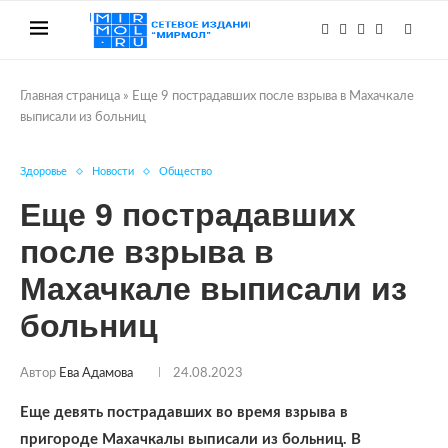
Главная страница
»
Еще 9 пострадавших после взрыва в Махачкале
выписали из больниц
Здоровье
Новости
Общество
Еще 9 пострадавших
после взрыва в
Махачкале выписали из
больниц
Автор
Ева Адамова
24.08.2023
Еще девять пострадавших во время взрыва в
пригороде Махачкалы выписали из больниц. В