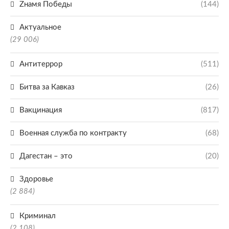
Zнамя Победы
(144)
Актуальное
(29 006)
Антитеррор
(511)
Битва за Кавказ
(26)
Вакцинация
(817)
Военная служба по контракту
(68)
Дагестан – это
(20)
Здоровье
(2 884)
Криминал
(2 108)