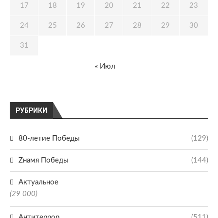
17
18
19
20
21
22
23
24
25
26
27
28
29
30
31
« Июл
РУБРИКИ
80-летие Победы
(129)
Zнамя Победы
(144)
Актуальное
(29 000)
Антитеррор
(511)