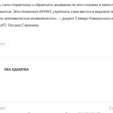
 свои стратегии и обратить внимание на эти страны в качес
звития. Это позволит БРИКС укрепить свое место в мировой э
ои экономические возможности»
, — доцент Северо-Кавказского 
иГС Оксана Сорокина.
ХИГС
ЕВА АДАМОВА
ост
С