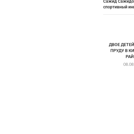
Сажид Сажидов
спортивный ин
ДВОЕ ДЕТЕЙ
ПРУДУ В К
РАЙ
08.08