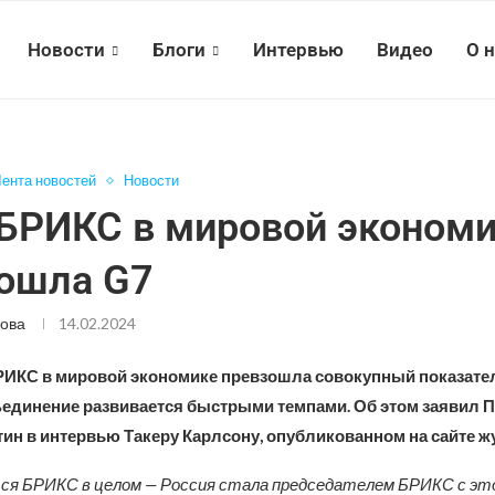
Новости
Блоги
Интервью
Видео
О 
ента новостей
Новости
БРИКС в мировой эконом
ошла G7
ова
14.02.2024
РИКС в мировой экономике превзошла совокупный показате
бъединение развивается быстрыми темпами. Об этом заявил 
ин в интервью Такеру Карлсону, опубликованном на сайте ж
ся БРИКС в целом — Россия стала председателем БРИКС с это