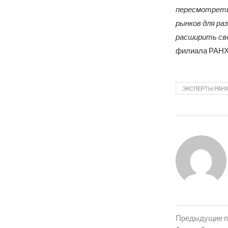
пересмотреть
рынков для ра
расширить св
филиала РАНХ
ЭКСПЕРТЫ РАН
Предыдущие п