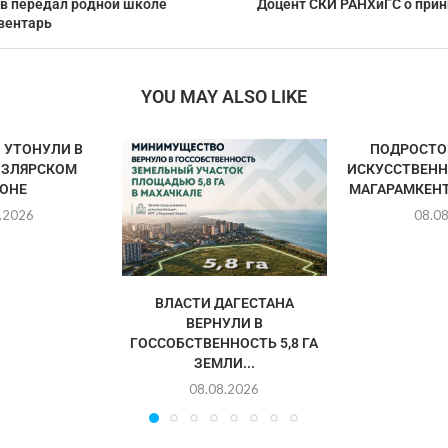
 передал родной школе
Доцент СКИ РАНХиГС о прин
вентарь
YOU MAY ALSO LIKE
 УТОНУЛИ В
ПОДРОСТО
ИЗЛЯРСКОМ
ИСКУССТВЕНН
ОНЕ
МАГАРАМКЕН
.2026
08.0
ВЛАСТИ ДАГЕСТАНА
ВЕРНУЛИ В
ГОССОБСТВЕННОСТЬ 5,8 ГА
ЗЕМЛИ...
08.08.2026