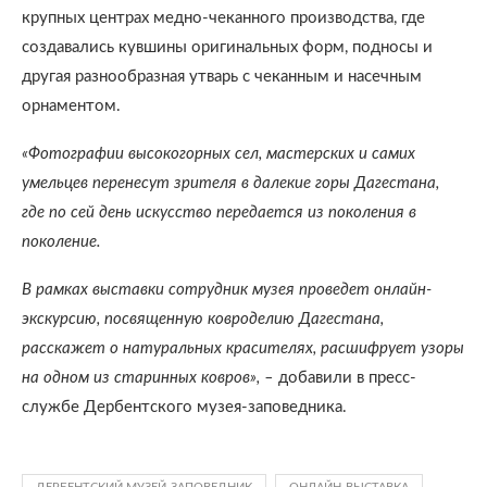
крупных центрах медно-чеканного производства, где
создавались кувшины оригинальных форм, подносы и
другая разнообразная утварь с чеканным и насечным
орнаментом.
«Фотографии высокогорных сел, мастерских и самих
умельцев перенесут зрителя в далекие горы Дагестана,
где по сей день искусство передается из поколения в
поколение.
В рамках выставки сотрудник музея проведет онлайн-
экскурсию, посвященную ковроделию Дагестана,
расскажет о натуральных красителях, расшифрует узоры
на одном из старинных ковров», –
добавили в пресс-
службе Дербентского музея-заповедника.