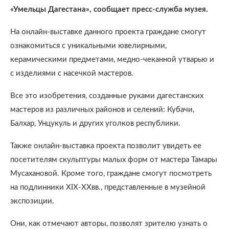
«Умельцы Дагестана», сообщает пресс-служба музея.
На онлайн-выставке данного проекта граждане смогут
ознакомиться с уникальными ювелирными,
керамическими предметами, медно-чеканной утварью и
с изделиями с насечкой мастеров.
Все это изобретения, созданные руками дагестанских
мастеров из различных районов и селений: Кубачи,
Балхар, Унцукуль и других уголков республики.
Также онлайн-выставка проекта позволит увидеть ее
посетителям скульптуры малых форм от мастера Тамары
Мусахановой. Кроме того, граждане смогут посмотреть
на подлинники XIX-XXвв., представленные в музейной
экспозиции.
Они, как отмечают авторы, позволят зрителю узнать о