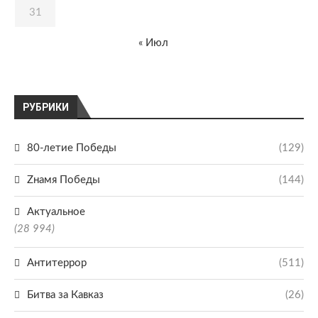
31
« Июл
РУБРИКИ
80-летие Победы
(129)
Zнамя Победы
(144)
Актуальное
(28 994)
Антитеррор
(511)
Битва за Кавказ
(26)