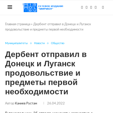
Главная страница
»
Дербент отправил в Донецк и Луганск
продовольствие и предметы первой необходимости
Муниципалитеты
Новости
Общество
Дербент отправил в
Донецк и Луганск
продовольствие и
предметы первой
необходимости
Автор
Каниев Рустам
26.04.2022