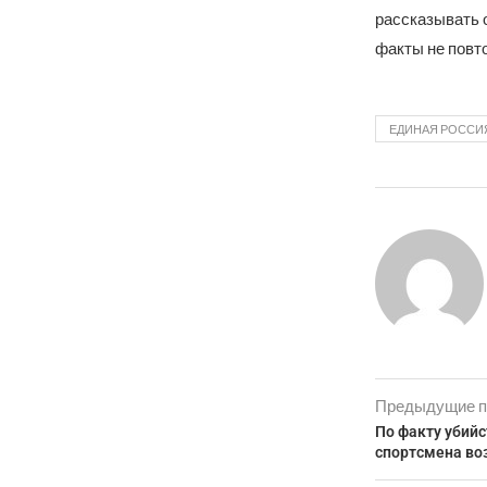
рассказывать о
факты не повт
ЕДИНАЯ РОССИ
Предыдущие п
По факту убийс
спортсмена во