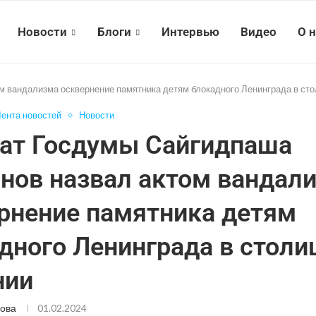
Новости
Блоги
Интервью
Видео
О 
м вандализма осквернение памятника детям блокадного Ленинграда в ст
ента новостей
Новости
ат Госдумы Сайгидпаша
нов назвал актом вандал
рнение памятника детям
дного Ленинграда в столи
нии
ова
01.02.2024