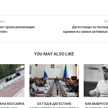
ост
С
ает сроки реализации
Дагестанцы за послед
огия»
одними из самых активных
YOU MAY ALSO LIKE
АНА КЕОСАЯНА
ЗА ГОД В ДАГЕСТАНЕ
КАК ВЫБРОСИ