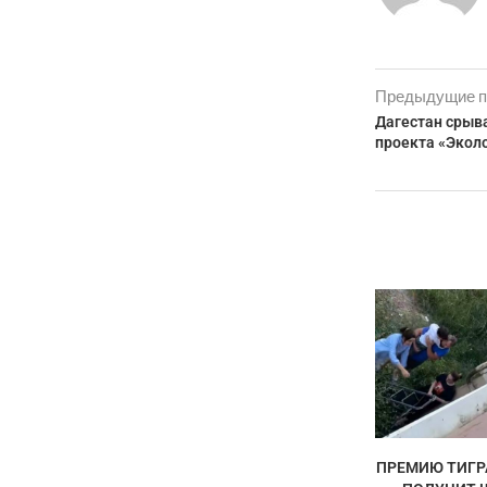
Предыдущие п
Дагестан срыв
проекта «Экол
ПРЕМИЮ ТИГР