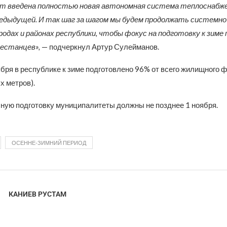
ет введена полностью новая автономная система теплоснабжен
редыдущей. И так шаг за шагом мы будем продолжать системно
родах и районах республики, чтобы фокус на подготовку к зиме
естанцев»,
— подчеркнул Артур Сулейманов.
бря в республике к зиме подготовлено 96% от всего жилищного ф
х метров).
ную подготовку муниципалитеты должны не позднее 1 ноября.
ОСЕННЕ-ЗИМНИЙ ПЕРИОД
КАНИЕВ РУСТАМ