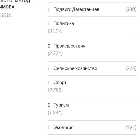
ОЛОТО: МЕТОД
КОЛИЧЕСТВО НАРУШЕНИЙ
ЫМОВА
ПРИ ГАЗОПОТРЕБЛЕНИИ
Подвиги Дагестанцев
(388)
8.2026
05.08.2026
Политика
(3 307)
Происшествия
(3 771)
Сельское хозяйство
(225)
Спорт
(9 799)
Туризм
(1 341)
Экология
(191)