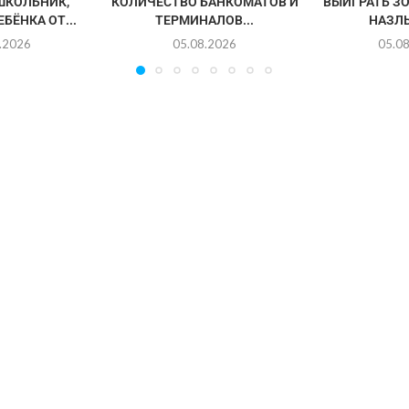
ШКОЛЬНИК,
КОЛИЧЕСТВО БАНКОМАТОВ И
ВЫИГРАТЬ З
БЁНКА ОТ...
ТЕРМИНАЛОВ...
НАЗЛ
.2026
05.08.2026
05.0