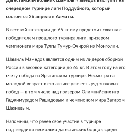
Дагестанский вольник Шамиль Мамедов выступит на
очередном турнире лиги Поддубного, который
состоится 26 апреля в Алматы.
В весовой категории до 65 кг ему предстоит схватка с
победителем прошлого турнира лиги, призером
чемпионата мира Тулгы Тумур-Очирой из Монголии.
Шамиль Мамедов является одним из лидеров сборной
России в весовой категории до 65 кг. В этом году на его
счету победа на Ярыгинском турнире. Несмотря на
молодой возраст в его активе уже есть ряд знаковых
побед — в том числе над призером Олимпийских игр
Гаджимурадом Рашидовым и чемпионом мира Загиром
Шахиевым.
Напомним, что ранее свое участие в турнире
подтвердили несколько дагестанских борцов, среди