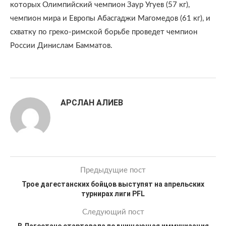
которых Олимпийский чемпион Заур Угуев (57 кг),
чемпион мира и Европы Абасгаджи Магомедов (61 кг), и
схватку по греко-римской борьбе проведет чемпион
России Динислам Бамматов.
АРСЛАН АЛИЕВ
Предыдущие пост
Трое дагестанских бойцов выступят на апрельских
турнирах лиги PFL
Следующий пост