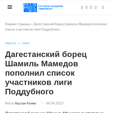
Главная страница
»
Дагестанский борец Шамиль Мамедов пополнил
список участников лиги Поддубного
Новости
Спорт
Дагестанский борец
Шамиль Мамедов
пополнил список
участников лиги
Поддубного
Автор
Арслан Алиев
06.04.2023