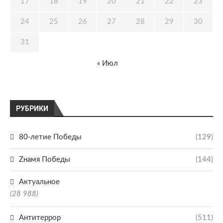
17
18
19
20
21
22
23
24
25
26
27
28
29
30
31
« Июл
РУБРИКИ
80-летие Победы
(129)
Zнамя Победы
(144)
Актуальное
(28 988)
Антитеррор
(511)