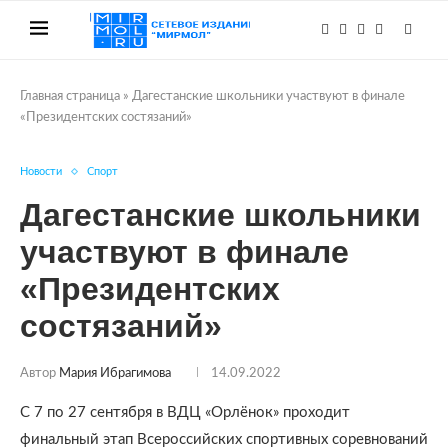
Главная страница
»
Дагестанские школьники участвуют в финале
«Президентских состязаний»
Новости
Спорт
Дагестанские школьники
участвуют в финале
«Президентских
состязаний»
Автор
Мария Ибрагимова
14.09.2022
С 7 по 27 сентября в ВДЦ «Орлёнок» проходит
финальный этап Всероссийских спортивных соревнований