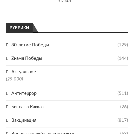
« Июл
РУБРИКИ
80-летие Победы
(129)
Zнамя Победы
(144)
Актуальное
(29 000)
Антитеррор
(511)
Битва за Кавказ
(26)
Вакцинация
(817)
Военная служба по контракту
(68)