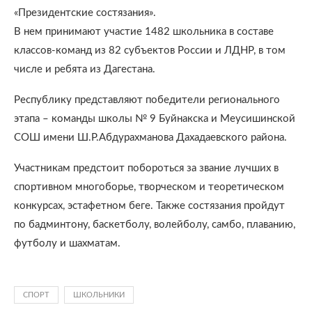
«Президентские состязания».
В нем принимают участие 1482 школьника в составе
классов-команд из 82 субъектов России и ЛДНР, в том
числе и ребята из Дагестана.
Республику представляют победители регионального
этапа – команды школы № 9 Буйнакска и Меусишинской
СОШ имени Ш.Р.Абдурахманова Дахадаевского района.
Участникам предстоит побороться за звание лучших в
спортивном многоборье, творческом и теоретическом
конкурсах, эстафетном беге. Также состязания пройдут
по бадминтону, баскетболу, волейболу, самбо, плаванию,
футболу и шахматам.
СПОРТ
ШКОЛЬНИКИ