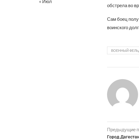
« Июл
обстрела во вр
Сам боец получ
воинского дол
ВОЕННЫЙ ФЕЛЬ
Предыдущие п
Город Дагестан