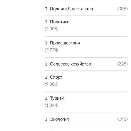
Подвиги Дагестанцев
(388)
Политика
(3 308)
Происшествия
(3 774)
Сельское хозяйство
(225)
Спорт
(9 803)
Туризм
(1 344)
Экология
(191)