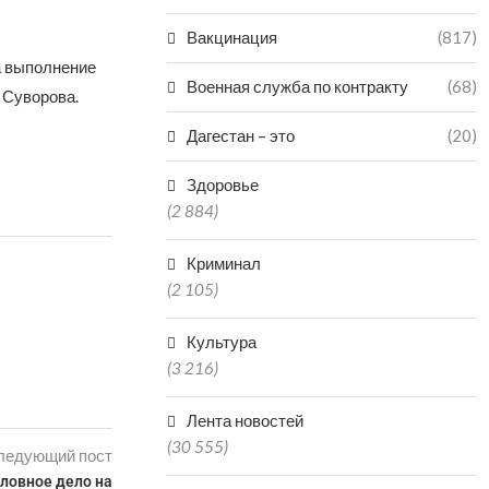
Вакцинация
(817)
а выполнение
Военная служба по контракту
(68)
 Суворова.
Дагестан – это
(20)
Здоровье
(2 884)
Криминал
(2 105)
Культура
(3 216)
Лента новостей
(30 555)
ледующий пост
оловное дело на